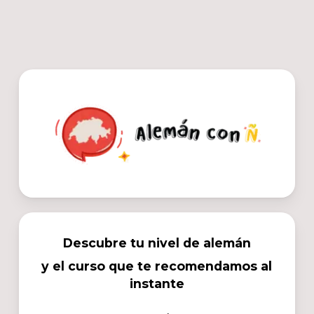
Skip
to
main
content
Descubre tu nivel de alemán
y el curso que te recomendamos al
instante