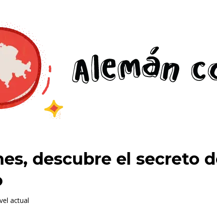
es, descubre el secreto 
o
vel actual