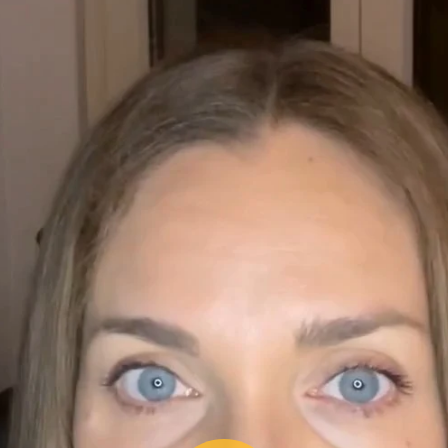
Play Video