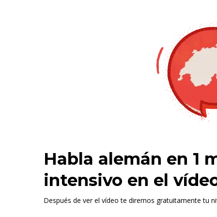
Skip
to
main
content
Habla alemán en 1 m
intensivo en el víde
Después de ver el vídeo te diremos gratuitamente tu ni