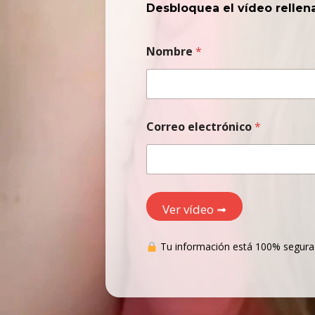
Desbloquea el vídeo rellen
Nombre
*
Correo electrónico
*
Ver vídeo ➟
Tu información está 100% segura d