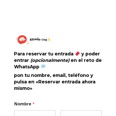
Skip
to
main
content
Para reservar tu entrada
y poder
entrar
(opcionalmente)
en el reto de
WhatsApp
pon tu nombre, email, teléfono y
pulsa en «Reservar entrada ahora
mismo»
Nombre
*