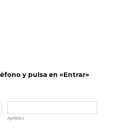
léfono y pulsa en «Entrar»
Apellidos