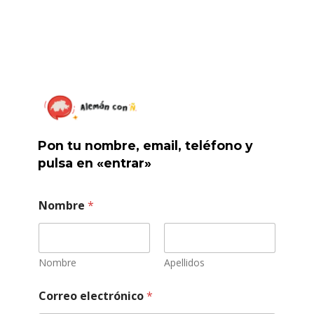
Skip
to
main
content
Pon tu nombre, email, teléfono y
pulsa en «entrar»
Nombre
*
Nombre
Apellidos
Correo electrónico
*