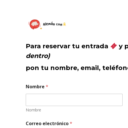
Skip
to
main
content
Para reservar tu entrada
y p
dentro)
pon tu nombre, email, teléfo
Nombre
*
Nombre
Correo electrónico
*