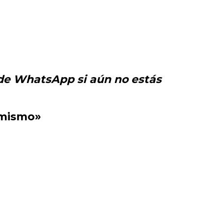
de WhatsApp si aún no estás
 mismo»