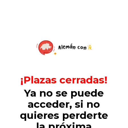
Skip
to
main
content
¡Plazas cerradas!
Ya no se puede
acceder, si no
quieres perderte
la próxima