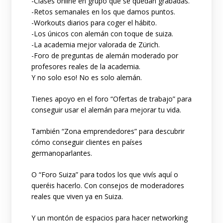
-Clases online en grupo que se quedan grabadas.
-Retos semanales en los que damos puntos.
-Workouts diarios para coger el hábito.
-Los únicos con alemán con toque de suiza.
-La academia mejor valorada de Zürich.
-Foro de preguntas de alemán moderado por
profesores reales de la academia.
Y no solo eso! No es solo alemán.
Tienes apoyo en el foro “Ofertas de trabajo” para
conseguir usar el alemán para mejorar tu vida.
También “Zona emprendedores” para descubrir
cómo conseguir clientes en países
germanoparlantes.
O “Foro Suiza” para todos los que vivís aquí o
queréis hacerlo. Con consejos de moderadores
reales que viven ya en Suiza.
Y un montón de espacios para hacer networking